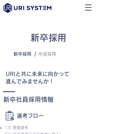
新卒採用
/
新卒採用
中途採用
URIと共に未来に向かって
進んでみませんか！
新卒
社員
採用情報
選考フロー
1次:書類選考