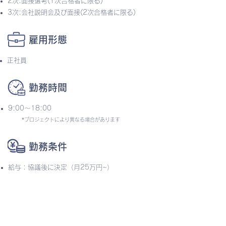
2次:面接選考(1次合格者に限る)
3次:会社説明会及び面接(2次合格者に限る)
雇用形態
正社員
勤務時間
9:00～18:00
*プロジェクトにより異なる場合があります​
勤務条件
給与 : 協議後に決定（月25万円~）
優待事項
日本語資格所持者（N2~）